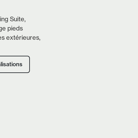
ng Suite,
ge pieds
s extérieures,
lisations