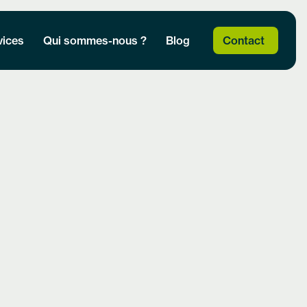
vices
Qui sommes-nous ?
Blog
Contact