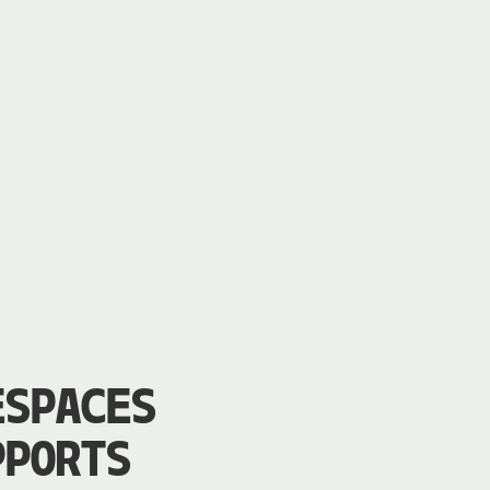
ESPACES
PPORTS