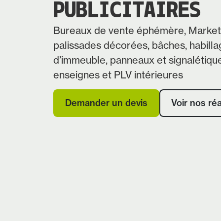
PUBLICITAIRES
Bureaux de vente éphémère, Marketi
palissades décorées, bâches, habilla
d’immeuble, panneaux et signalétique
enseignes et PLV intérieures
Demander un devis
Voir nos réa