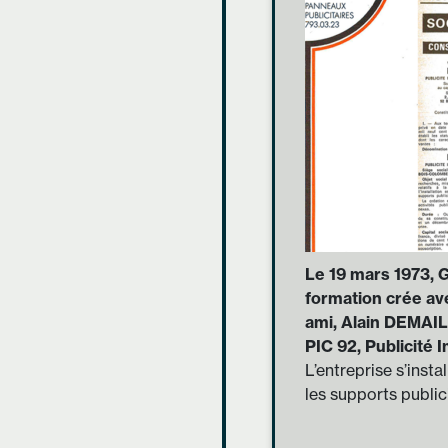
Le 19 mars 1973, 
formation crée ave
ami, Alain DEMAILL
PIC 92, Publicité 
L’entreprise s’inst
les supports public