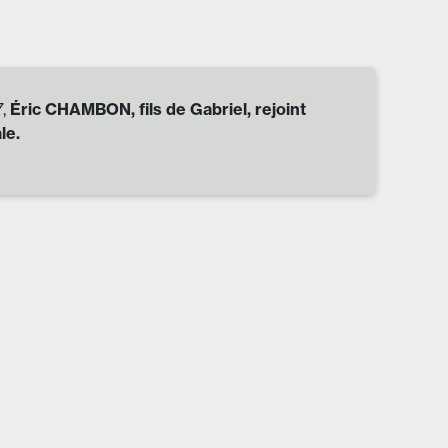
7,
Éric CHAMBON, fils de Gabriel, rejoint
le.