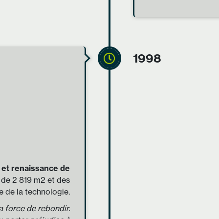
1998
 et renaissance de
 de 2 819 m2 et des
e de la technologie.
a force de rebondir.