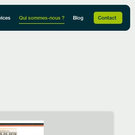
vices
Qui sommes-nous ?
Blog
Contact