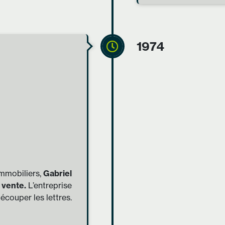
1974
mmobiliers,
Gabriel
 vente.
L’entreprise
écouper les lettres.