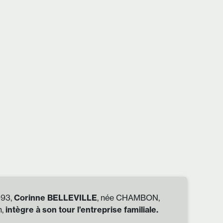
993,
Corinne BELLEVILLE
, née CHAMBON,
n,
intègre à son tour l’entreprise familiale.