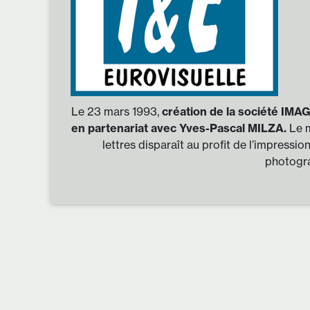
Le 23 mars 1993,
création de la société I
en partenariat avec Yves-Pascal MILZA.
Le m
lettres disparaît au profit de l’impressi
photogra