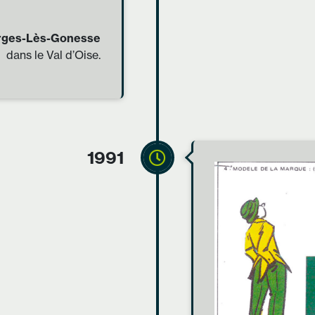
rges-Lès-Gonesse
dans le Val d’Oise.
1991