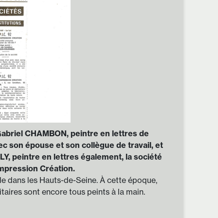
Gabriel CHAMBON, peintre en lettres de
c son épouse et son collègue de travail, et
Y, peintre en lettres également, la société
Impression Création.
alle dans les Hauts-de-Seine. À cette époque,
itaires sont encore tous peints à la main.