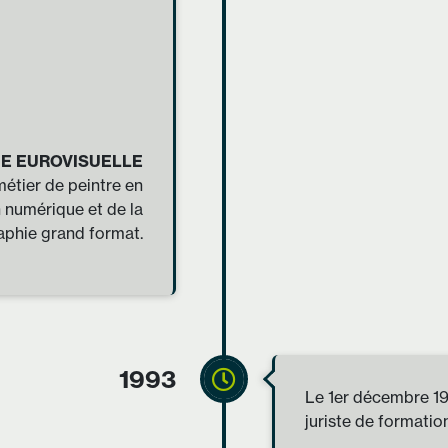
MAGE EUROVISUELLE
étier de peintre en
on numérique et de la
phie grand format.
1993
Le 1er décembre 1
juriste de formatio