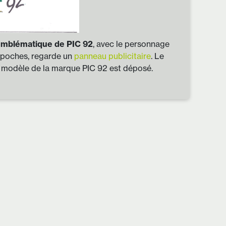
emblématique de PIC 92
, avec le personnage
s poches, regarde un
panneau publicitaire
. Le
le modèle de la marque PIC 92 est déposé.