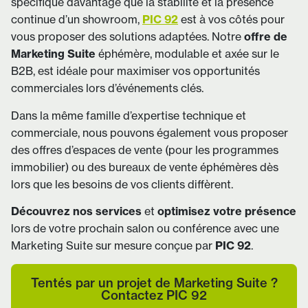
spécifique davantage que la stabilité et la présence
continue d’un showroom,
PIC 92
est à vos côtés pour
vous proposer des solutions adaptées. Notre
offre de
Marketing Suite
éphémère, modulable et axée sur le
B2B, est idéale pour maximiser vos opportunités
commerciales lors d’événements clés.
Dans la même famille d’expertise technique et
commerciale, nous pouvons également vous proposer
des offres d’espaces de vente (pour les programmes
immobilier) ou des bureaux de vente éphémères dès
lors que les besoins de vos clients diffèrent.
Découvrez nos services
et
optimisez votre présence
lors de votre prochain salon ou conférence avec une
Marketing Suite sur mesure conçue par
PIC 92
.
Tentés par un projet de Marketing Suite ?
Contactez PIC 92