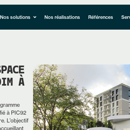
Nos solutions
Nos réalisations
Références
Ser
SPACE
DIM À
rogramme
fié à PIC92
. L’objectif
ccueillant