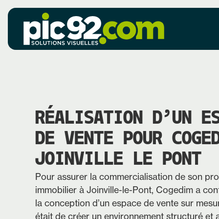
RÉALISATION D’UN E
DE VENTE POUR COGE
JOINVILLE LE PONT
Pour assurer la commercialisation de son p
immobilier à Joinville-le-Pont, Cogedim a con
la conception d’un espace de vente sur mesure
était de créer un environnement structuré et a