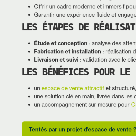
Offrir un cadre moderne et immersif pour 
Garantir une expérience fluide et engag
LES ÉTAPES DE RÉALISAT
Étude et conception
: analyse des atte
Fabrication et installation
: réalisation 
Livraison et suivi
: validation avec le c
LES BÉNÉFICES POUR LE 
un
espace de vente attractif
et structuré
une solution clé en main, livrée dans les
un accompagnement sur mesure pour
C
Tentés par un projet d’espace de vente 