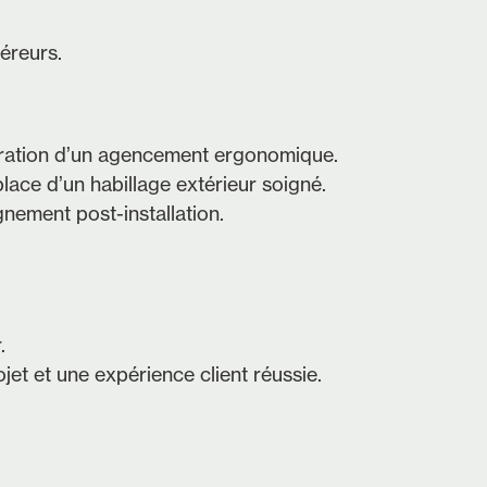
éreurs.
boration d’un agencement ergonomique.
place d’un habillage extérieur soigné.
nement post-installation.
.
jet et une expérience client réussie.