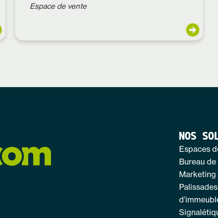
Espace de vente
NOS SO
Espaces d
Bureau de
Marketing 
Palissades
d’immeubl
Signalétiq