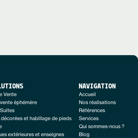
LUTIONS
NAVIGATION
e Vente
Accueil
 vente éphémère
Nos réalisations
Suites
Références
 décorées et habillage de pieds
Services
e
Qui sommes-nous ?
ues extérieures et enseignes
Blog