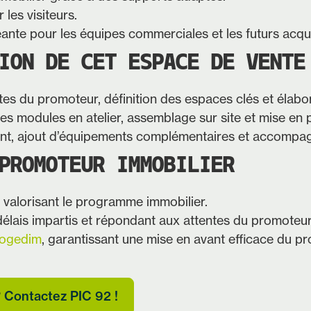
les visiteurs.
eante pour les équipes commerciales et les futurs acqu
ION DE CET ESPACE DE VENTE
ntes du promoteur, définition des espaces clés et éla
des modules en atelier, assemblage sur site et mise en 
lient, ajout d’équipements complémentaires et accompag
PROMOTEUR IMMOBILIER
, valorisant le programme immobilier.
 délais impartis et répondant aux attentes du promoteur
ogedim
, garantissant une mise en avant efficace du pro
? Contactez PIC 92 !