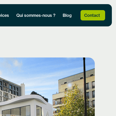
vices
Qui sommes-nous ?
Blog
Contact