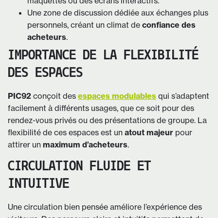
maquettes ou des écrans interactifs.
Une zone de discussion dédiée aux échanges plus
personnels, créant un climat de
confiance des
acheteurs
.
IMPORTANCE DE LA FLEXIBILITÉ
DES ESPACES
PIC92
conçoit des
espaces modulables
qui s’adaptent
facilement à différents usages, que ce soit pour des
rendez-vous privés ou des présentations de groupe. La
flexibilité de ces espaces est un
atout majeur
pour
attirer un
maximum d’acheteurs
.
CIRCULATION FLUIDE ET
INTUITIVE
Une circulation bien pensée améliore l’expérience des