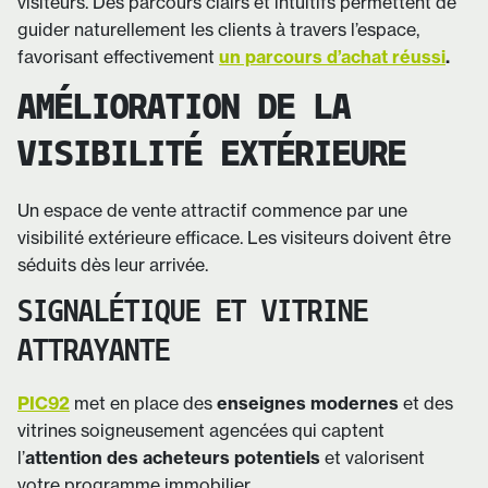
visiteurs. Des parcours clairs et intuitifs permettent de
guider naturellement les clients à travers l’espace,
favorisant effectivement
un parcours d’achat réussi
.
AMÉLIORATION DE LA
VISIBILITÉ EXTÉRIEURE
Un espace de vente attractif commence par une
visibilité extérieure efficace. Les visiteurs doivent être
séduits dès leur arrivée.
SIGNALÉTIQUE ET VITRINE
ATTRAYANTE
PIC92
met en place des
enseignes modernes
et des
vitrines soigneusement agencées qui captent
l’
attention des acheteurs potentiels
et valorisent
votre programme immobilier.